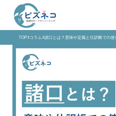
TOP
コラム
諸口とは？意味や定義と仕訳帳での使
ビズ