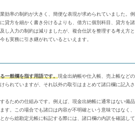
業効率の制約が大きく、簡便な表現が求められていました。例
に貸方を細かく書き分けるよりも、借方に個別科目、貸方を諸
及し入力の制約は減りましたが、複合仕訳を整理する考え方と
今も実務に引き継がれているといえます。
る一般欄を指す用語です。
現金出納帳や仕入帳、売上帳などの
けられていますが、それ以外の取引はまとめて諸口欄に記入さ
するための仕組みです。例えば、現金出納帳に通常はない備品
ます。この場合でも諸口は内容が不明確という意味ではなく、
とから総勘定元帳に転記する際には、諸口欄の内訳を確認して