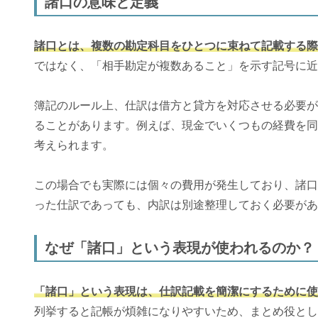
諸口の意味と定義
諸口とは、複数の勘定科目をひとつに束ねて記載する際
ではなく、「相手勘定が複数あること」を示す記号に近
簿記のルール上、仕訳は借方と貸方を対応させる必要が
ることがあります。例えば、現金でいくつもの経費を同
考えられます。
この場合でも実際には個々の費用が発生しており、諸口
った仕訳であっても、内訳は別途整理しておく必要があ
なぜ「諸口」という表現が使われるのか？
「諸口」という表現は、仕訳記載を簡潔にするために使
列挙すると記帳が煩雑になりやすいため、まとめ役とし