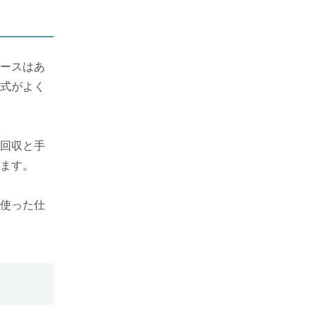
ースはあ
式がよく
回収と手
ます。
使った仕