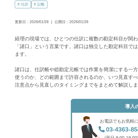
仕訳
記帳
更新日：
2026/01/28
公開日：
2026/01/28
経理の現場では、ひとつの仕訳に複数の勘定科目が関わ
「諸口」という言葉です。諸口は独立した勘定科目では
ます。
諸口は、仕訳帳や総勘定元帳では作業を簡潔にする一方
使うのか、どの範囲まで許容されるのか、いつ見直すべ
注意点から見直しのタイミングまでをまとめて解説しま
導入
お電話でもお気軽
03-4363-85
(平日 9:00-19:00