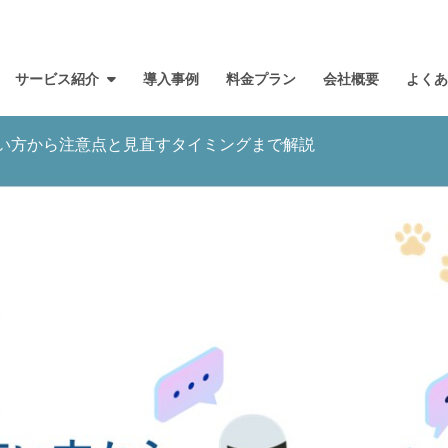
サービス紹介
導入事例
料金プラン
会社概要
よく
い方から注意点と見直すタイミングまで解説
ネコとは？
サービス一覧
導入までの流れ
ファ