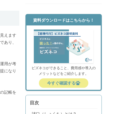
資料ダウンロードはこちらから！
見えます
であり、
運用が考
ビズネコができること、費用感や導入の
提になり
メリットなどをご紹介します。
今すぐ確認する
の記帳を
目次
諸口（しょくち）とは？