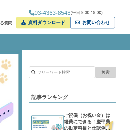
03-4363-8548
(平日 9:00-19:00)
資料ダウンロード
お問い合わせ
ある質問
クタリング
記事ランキング
ご祝儀（お祝い金）は
経費にできる！慶弔費
の勘定科目と仕訳例と