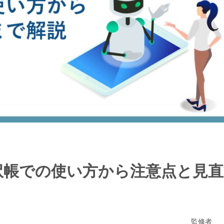
訳帳での使い方から注意点と見
監修者