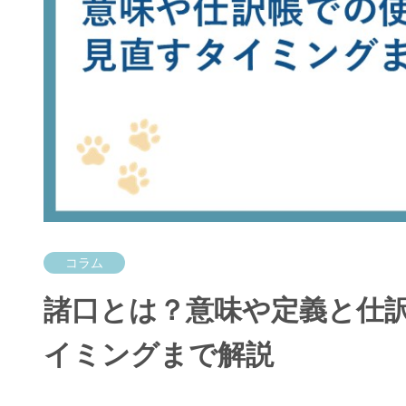
コラム
諸口とは？意味や定義と仕
イミングまで解説