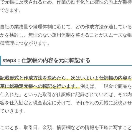
で元帳に反映されるため、作業の効率化と正確性の向上が期待
できます。
自社の業務量や経理体制に応じて、どの作成方法が適している
かを検討し、無理のない運用体制を整えることがスムーズな帳
簿管理につながります。
step3：仕訳帳の内容を元に転記する
記載形式と作成方法を決めたら、次はいよいよ仕訳帳の内容を
基に総勘定元帳への転記を行います。
例えば、「現金で商品を
仕入れた」といった取引が仕訳帳に記録されていれば、その内
容を仕入勘定と現金勘定に分けて、それぞれの元帳に反映させ
ていきます。
このとき、取引日、金額、摘要欄などの情報を正確に写すこと