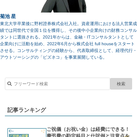
菊池 星
東北大学卒業後に野村證券株式会社入社。資産運用における法人営業成
績では同世代で全国１位を獲得し、その後中小企業向けの財務コンサル
タントに選抜される。2021年からは、金融・ITコンサルタントとして
企業向けに活動を始め、2022年6月から株式会社 full houseをスタート
させる。コンサルティングの経験から、代表取締役として、経理代行・
アウトソーシングの「ビズネコ」を事業展開している。
記事ランキング
ご祝儀（お祝い金）は経費にできる！
慶弔費の勘定科目と仕訳例と注意点を