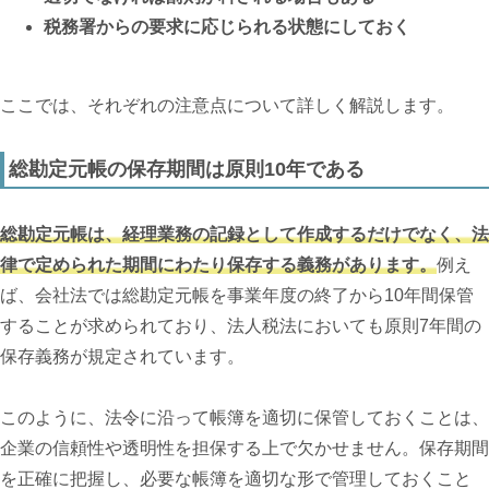
税務署からの要求に応じられる状態にしておく
ここでは、それぞれの注意点について詳しく解説します。
総勘定元帳の保存期間は原則10年である
総勘定元帳は、経理業務の記録として作成するだけでなく、法
律で定められた期間にわたり保存する義務があります。
例え
ば、会社法では総勘定元帳を事業年度の終了から10年間保管
することが求められており、法人税法においても原則7年間の
保存義務が規定されています。
このように、法令に沿って帳簿を適切に保管しておくことは、
企業の信頼性や透明性を担保する上で欠かせません。保存期間
を正確に把握し、必要な帳簿を適切な形で管理しておくこと