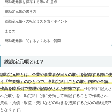
総勘定元帳を保存する際の注意点
総勘定元帳の書き方
総勘定元帳への転記ミスを防ぐポイント
まとめ
総勘定元帳に関するよくあるご質問
総勘定元帳とは？
総勘定元帳とは、企業や事業者が日々の取引を記録する際に使
う「主要簿」のひとつで、各勘定科目ごとの取引内容や金額、
残高を時系列で整理や記録がされた帳簿です。
仕訳帳に記入さ
れた取引を、勘定科目別に分類して転記することで作成され、
資産・負債・収益・費用などの動きを把握するための基礎資料
となります。