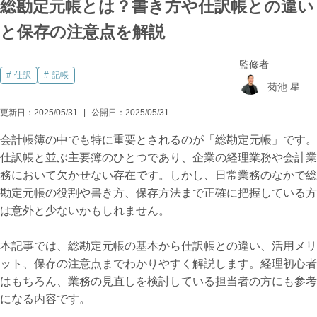
総勘定元帳とは？書き方や仕訳帳との違い
と保存の注意点を解説
監修者
仕訳
記帳
菊池 星
更新日：
2025/05/31
公開日：
2025/05/31
会計帳簿の中でも特に重要とされるのが「総勘定元帳」です。
仕訳帳と並ぶ主要簿のひとつであり、企業の経理業務や会計業
務において欠かせない存在です。しかし、日常業務のなかで総
勘定元帳の役割や書き方、保存方法まで正確に把握している方
は意外と少ないかもしれません。
本記事では、総勘定元帳の基本から仕訳帳との違い、活用メリ
ット、保存の注意点までわかりやすく解説します。経理初心者
はもちろん、業務の見直しを検討している担当者の方にも参考
になる内容です。