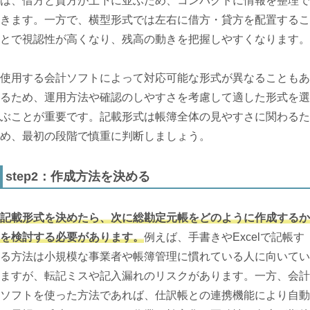
は、借方と貸方が上下に並ぶため、コンパクトに情報を整理で
きます。一方で、横型形式では左右に借方・貸方を配置するこ
とで視認性が高くなり、残高の動きを把握しやすくなります。
使用する会計ソフトによって対応可能な形式が異なることもあ
るため、運用方法や確認のしやすさを考慮して適した形式を選
ぶことが重要です。記載形式は帳簿全体の見やすさに関わるた
め、最初の段階で慎重に判断しましょう。
step2：作成方法を決める
記載形式を決めたら、次に総勘定元帳をどのように作成するか
を検討する必要があります。
例えば、手書きやExcelで記帳す
る方法は小規模な事業者や帳簿管理に慣れている人に向いてい
ますが、転記ミスや記入漏れのリスクがあります。一方、会計
ソフトを使った方法であれば、仕訳帳との連携機能により自動