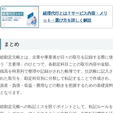
経理代行とは？サービス内容・メリ
ット・選び方を詳しく解説
まとめ
総勘定元帳とは、企業や事業者が日々の取引を記録する際に使
う「主要簿」のひとつで、各勘定科目ごとの取引内容や金額、
残高を時系列で整理や記録がされた帳簿です。仕訳帳に記入さ
れた取引を、勘定科目別に分類して転記することで作成され、
資産・負債・収益・費用などの動きを把握するための基礎資料
となります。
総勘定元帳への転記ミスを防ぐポイントとして、転記ルールを