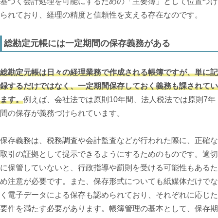
基づく会計処理を可能にするための「主要簿」として位置づけ
られており、経理の精度と信頼性を支える存在なのです。
総勘定元帳には一定期間の保存義務がある
総勘定元帳は日々の経理業務で作成される帳簿ですが、単に記
録するだけではなく、一定期間保存しておく義務も課されてい
ます。
例えば、会社法では原則10年間、法人税法では原則7年
間の保存が義務づけられています。
保存義務は、税務調査や会計監査などが行われた際に、正確な
取引の証拠として提示できるようにするためのものです。適切
に保管していないと、行政指導や罰則を受ける可能性もあるた
め注意が必要です。また、保存形式についても紙媒体だけでな
く電子データによる保存も認められており、それぞれに応じた
要件を満たす必要があります。帳簿管理の基本として、保存期