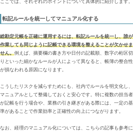
ここでは、それぞれのポイントについて具体的に紹介します。
転記ルールを統一してマニュアル化する
総勘定元帳を正確に運用するには、転記ルールを統一し、誰が
作業しても同じように記帳できる環境を整えることが欠かせま
せん。
例えば、摘要欄の書き方や日付の記載順、数字の桁区切
りといった細かなルールが人によって異なると、帳簿の整合性
が損なわれる原因になります。
こうしたリスクを減らすためにも、社内でルールを明文化し、
マニュアルとして整備しておくと安心です。特に複数の担当者
が記帳を行う場合や、業務の引き継ぎがある際には、一定の基
準があることで作業効率と正確性の向上につながります。
なお、経理のマニュアル化については、こちらの記事も参考に