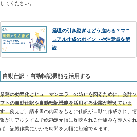
してください。
経理の引き継ぎはどう進める？マニ
ュアル作成のポイントや注意点を解
説
自動仕訳・自動転記機能を活用する
業務の効率化とヒューマンエラーの防止を図るために、会計ソ
フトの自動仕訳や自動転記機能を活用する企業が増えていま
す。
例えば、請求書の内容をもとに仕訳が自動で作成され、情
報がリアルタイムで総勘定元帳に反映される仕組みを導入すれ
ば、記帳作業にかかる時間を大幅に短縮できます。