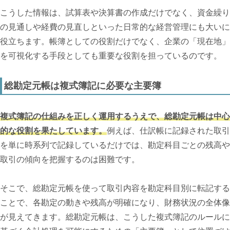
こうした情報は、試算表や決算書の作成だけでなく、資金繰り
の見通しや経費の見直しといった日常的な経営管理にも大いに
役立ちます。帳簿としての役割だけでなく、企業の「現在地」
を可視化する手段としても重要な役割を担っているのです。
総勘定元帳は複式簿記に必要な主要簿
複式簿記の仕組みを正しく運用するうえで、総勘定元帳は中心
的な役割を果たしています。
例えば、仕訳帳に記録された取引
を単に時系列で記録しているだけでは、勘定科目ごとの残高や
取引の傾向を把握するのは困難です。
そこで、総勘定元帳を使って取引内容を勘定科目別に転記する
ことで、各勘定の動きや残高が明確になり、財務状況の全体像
が見えてきます。総勘定元帳は、こうした複式簿記のルールに