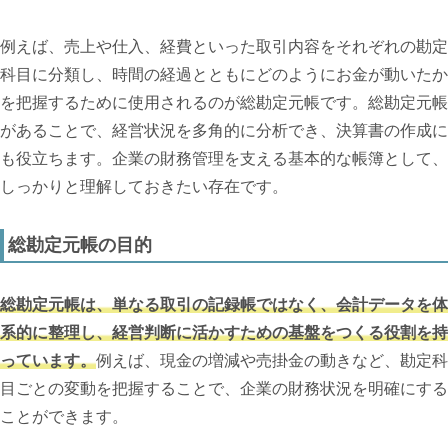
例えば、売上や仕入、経費といった取引内容をそれぞれの勘定
科目に分類し、時間の経過とともにどのようにお金が動いたか
を把握するために使用されるのが総勘定元帳です。総勘定元帳
があることで、経営状況を多角的に分析でき、決算書の作成に
も役立ちます。企業の財務管理を支える基本的な帳簿として、
しっかりと理解しておきたい存在です。
総勘定元帳の目的
総勘定元帳は、単なる取引の記録帳ではなく、会計データを体
系的に整理し、経営判断に活かすための基盤をつくる役割を持
っています。
例えば、現金の増減や売掛金の動きなど、勘定科
目ごとの変動を把握することで、企業の財務状況を明確にする
ことができます。