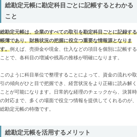
総勘定元帳に勘定科目ごとに記帳するとわかる
こと
総勘定元帳は、企業のすべての取引を勘定科目ごとに記録する
帳簿であり、財務状況の把握に役立つ重要な情報源となりま
す。
例えば、売掛金や現金、仕入などの項目を個別に記帳する
ことで、各科目の増減や残高の推移が明確になります。
このように科目単位で整理することによって、資金の流れや取
引の傾向がひと目で把握でき、経営状況をより正確に読み解く
ことが可能になります。日常的な経理のチェックから、決算時
の対応まで、多くの場面で役立つ情報を提供してくれるのが、
総勘定元帳の特徴です。
総勘定元帳を活用するメリット