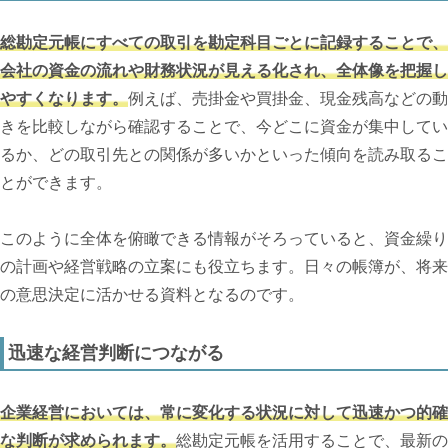
総勘定元帳にすべての取引を勘定科目ごとに記録することで、
会社の資金の流れや財務状況が見える化され、全体像を把握し
やすくなります。
例えば、売掛金や買掛金、現金残高などの動
きを比較しながら確認することで、今どこに資金が集中してい
るか、どの取引先との関係が多いかといった傾向を読み取るこ
とができます。
このように全体を俯瞰できる情報がそろっていると、資金繰り
の計画や経営戦略の立案にも役立ちます。日々の帳簿が、将来
の意思決定に活かせる資料となるのです。
迅速な経営判断につながる
企業経営においては、常に変化する状況に対して迅速かつ的確
な判断が求められます。
総勘定元帳を活用することで、最新の