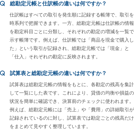
総勘定元帳と仕訳帳の違いは何ですか？
仕訳帳はすべての取引を発生順に記録する帳簿で、取引を
時系列で把握できます。一方、総勘定元帳は仕訳帳の情報
を勘定科目ごとに分類し、それぞれの勘定の増減を一覧で
示す帳簿です。例えば、仕訳帳では「商品を現金で購入し
た」という取引が記録され、総勘定元帳では「現金」と
「仕入」それぞれの勘定に反映されます。
試算表と総勘定元帳の違いは何ですか？
試算表は総勘定元帳の情報をもとに、各勘定の残高を集計
して一覧にした表です。これにより、貸借の均衡や損益の
状況を簡単に確認でき、決算前のチェックに使われます。
例えば、総勘定元帳には「売上」や「費用」の詳細取引が
記録されているのに対し、試算表では勘定ごとの残高だけ
をまとめて見やすく整理しています。