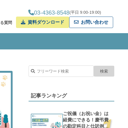
03-4363-8548
(平日 9:00-19:00)
資料ダウンロード
お問い合わせ
ある質問
クタリング
記事ランキング
ご祝儀（お祝い金）は
経費にできる！慶弔費
の勘定科目と仕訳例と