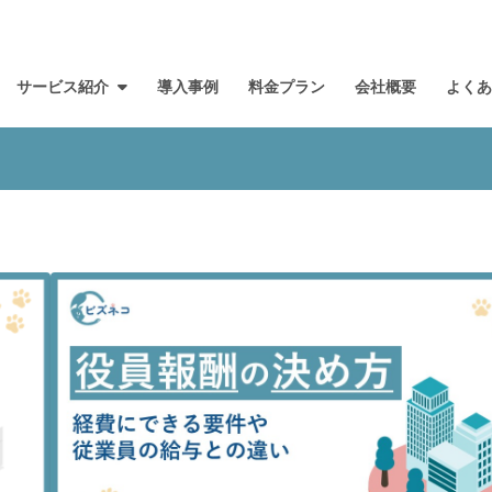
サービス紹介
導入事例
料金プラン
会社概要
よく
ネコとは？
サービス一覧
導入までの流れ
ファ