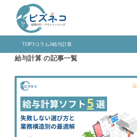
TOP
コラム
給与計算
ビズ
給与計算 の記事一覧