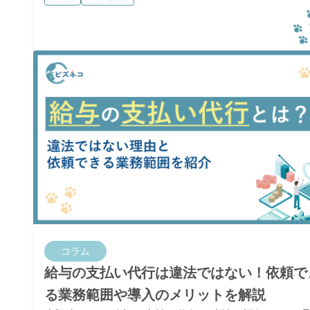
やすく解説します。
コラム
給与の支払い代行は違法ではない！依頼で
る業務範囲や導入のメリットを解説