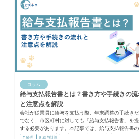
コラム
給与支払報告書とは？書き方や手続きの流
と注意点を解説
会社が従業員に給与を支払う際、年末調整の手続きだ
でなく、市区町村に対しても「給与支払報告書」を提
する必要があります。本記事では、給与支払報告書の
要や種類、書き方、手続きの流れ、注意点までをわか
経理
給与計算