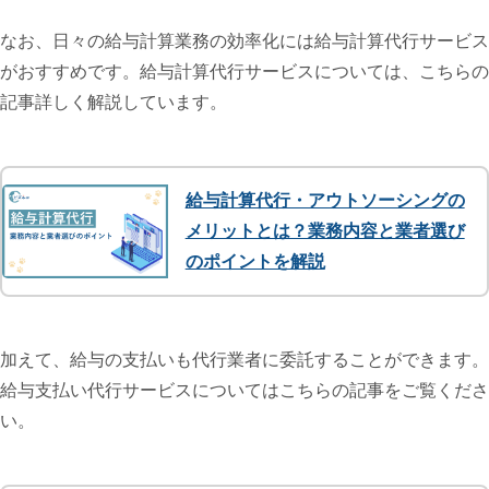
なお、日々の給与計算業務の効率化には給与計算代行サービス
がおすすめです。給与計算代行サービスについては、こちらの
記事詳しく解説しています。
給与計算代行・アウトソーシングの
メリットとは？業務内容と業者選び
のポイントを解説
加えて、給与の支払いも代行業者に委託することができます。
給与支払い代行サービスについてはこちらの記事をご覧くださ
い。