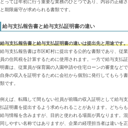
とっては年初に行う重要な業務のひとつであり、内容の正確さ
と期限厳守が求められる書類です。
給与支払報告書と給与支払証明書の違い
給与支払報告書と給与支払証明書の違いは提出先と用途です。
給与支払報告書は市区町村に提出する公的な書類であり、従業
員の住民税を計算するために使用されます。一方で給与支払証
明書は、従業員が保育園の入園申請や住宅ローンの審査などで
自身の収入を証明するために会社から個別に発行してもらう書
類です。
例えば、転職して間もない社員が前職の収入証明として給与支
払証明書を提出するよう求められることがあります。どちらも
給与情報を含みますが、目的と使われる場面が異なります。混
同しやすい名称ではありますが、企業の経理担当者は違いを正