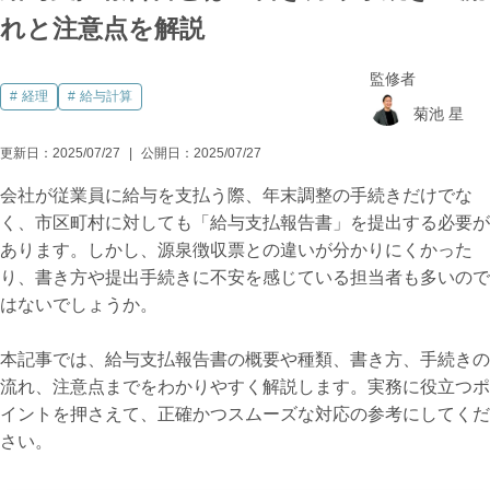
れと注意点を解説
監修者
経理
給与計算
菊池 星
更新日：
2025/07/27
公開日：
2025/07/27
会社が従業員に給与を支払う際、年末調整の手続きだけでな
く、市区町村に対しても「給与支払報告書」を提出する必要が
あります。しかし、源泉徴収票との違いが分かりにくかった
り、書き方や提出手続きに不安を感じている担当者も多いので
はないでしょうか。
本記事では、給与支払報告書の概要や種類、書き方、手続きの
流れ、注意点までをわかりやすく解説します。実務に役立つポ
イントを押さえて、正確かつスムーズな対応の参考にしてくだ
さい。