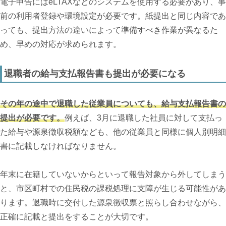
電子申告にはeLTAXなどのシステムを使用する必要があり、事
前の利用者登録や環境設定が必要です。紙提出と同じ内容であ
っても、提出方法の違いによって準備すべき作業が異なるた
め、早めの対応が求められます。
退職者の給与支払報告書も提出が必要になる
その年の途中で退職した従業員についても、給与支払報告書の
提出が必要です。
例えば、3月に退職した社員に対して支払っ
た給与や源泉徴収税額なども、他の従業員と同様に個人別明細
書に記載しなければなりません。
年末に在籍していないからといって報告対象から外してしまう
と、市区町村での住民税の課税処理に支障が生じる可能性があ
ります。退職時に交付した源泉徴収票と照らし合わせながら、
正確に記載と提出をすることが大切です。