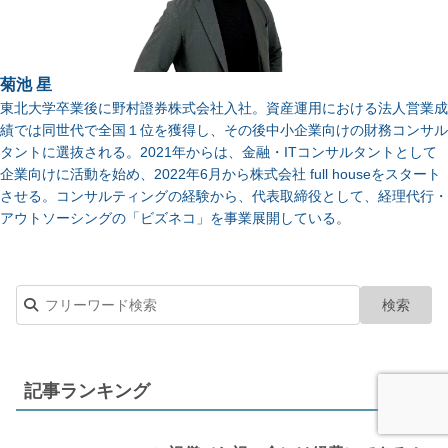
菊池 星
東北大学卒業後に野村證券株式会社入社。資産運用における法人営業成
績では同世代で全国１位を獲得し、その後中小企業向けの財務コンサル
タントに選抜される。2021年からは、金融・ITコンサルタントとして
企業向けに活動を始め、2022年6月から株式会社 full houseをスタート
させる。コンサルティングの経験から、代表取締役として、経理代行・
アウトソーシングの「ビズネコ」を事業展開している。
記事ランキング