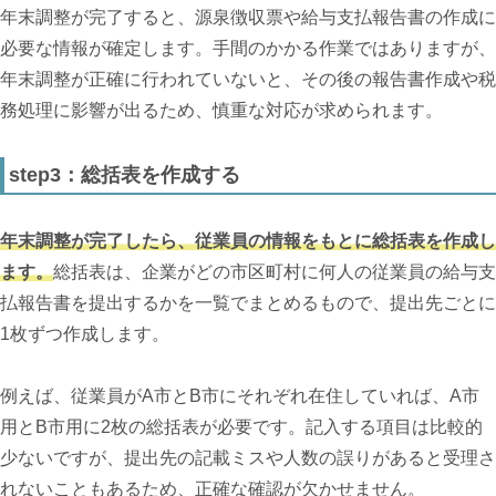
年末調整が完了すると、源泉徴収票や給与支払報告書の作成に
必要な情報が確定します。手間のかかる作業ではありますが、
年末調整が正確に行われていないと、その後の報告書作成や税
務処理に影響が出るため、慎重な対応が求められます。
step3：総括表を作成する
年末調整が完了したら、従業員の情報をもとに総括表を作成し
ます。
総括表は、企業がどの市区町村に何人の従業員の給与支
払報告書を提出するかを一覧でまとめるもので、提出先ごとに
1枚ずつ作成します。
例えば、従業員がA市とB市にそれぞれ在住していれば、A市
用とB市用に2枚の総括表が必要です。記入する項目は比較的
少ないですが、提出先の記載ミスや人数の誤りがあると受理さ
れないこともあるため、正確な確認が欠かせません。