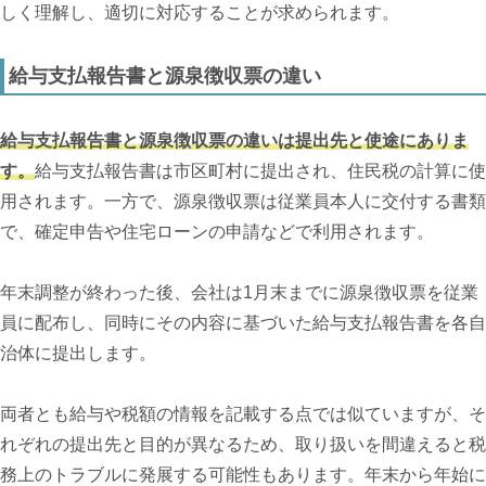
しく理解し、適切に対応することが求められます。
給与支払報告書と源泉徴収票の違い
給与支払報告書と源泉徴収票の違いは提出先と使途にありま
す。
給与支払報告書は市区町村に提出され、住民税の計算に使
用されます。一方で、源泉徴収票は従業員本人に交付する書類
で、確定申告や住宅ローンの申請などで利用されます。
年末調整が終わった後、会社は1月末までに源泉徴収票を従業
員に配布し、同時にその内容に基づいた給与支払報告書を各自
治体に提出します。
両者とも給与や税額の情報を記載する点では似ていますが、そ
れぞれの提出先と目的が異なるため、取り扱いを間違えると税
務上のトラブルに発展する可能性もあります。年末から年始に