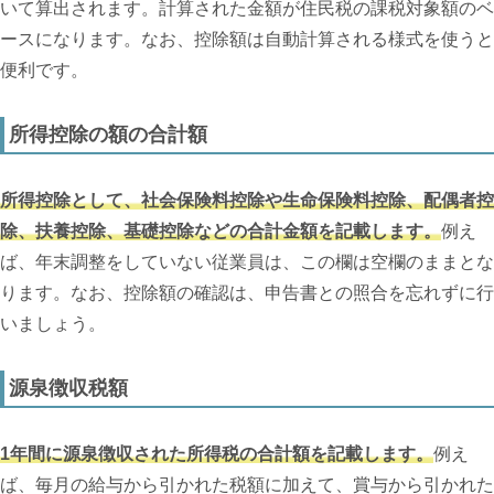
いて算出されます。計算された金額が住民税の課税対象額のベ
ースになります。なお、控除額は自動計算される様式を使うと
便利です。
所得控除の額の合計額
所得控除として、社会保険料控除や生命保険料控除、配偶者控
除、扶養控除、基礎控除などの合計金額を記載します。
例え
ば、年末調整をしていない従業員は、この欄は空欄のままとな
ります。なお、控除額の確認は、申告書との照合を忘れずに行
いましょう。
源泉徴収税額
1年間に源泉徴収された所得税の合計額を記載します。
例え
ば、毎月の給与から引かれた税額に加えて、賞与から引かれた