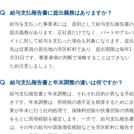
給与支払報告書に提出義務はありますか？
給与を支払った事業者には、原則として給与支払報告書の
提出義務があります。正社員だけでなく、パートやアルバ
イトに対して給与を支払った場合も対象になります。提出
先は従業員の居住地の市区町村であり、提出期限は毎年1
月31日です。事業者側の判断で省略することはできない
ため注意しましょう。
給与支払報告書と年末調整の違いは何ですか？
給与支払報告書と年末調整は、それぞれ目的が異なる手続
きです。年末調整は、所得税の過不足を精算するために企
業が年末に行う社内処理で、保険料控除や扶養控除の情報
をもとに所得税額を確定します。一方で、給与支払報告書
は、その年の給与や源泉徴収税額などを市区町村に報告す