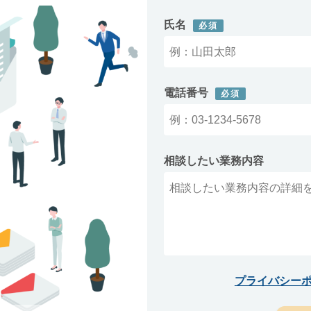
氏名
必須
電話番号
必須
相談したい業務内容
プライバシー