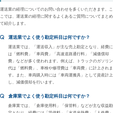
運送業の経理についてのお問い合わせを多くいただきます。こ
こでは、運送業の経理に関するよくあるご質問についてまとめ
て紹介します。
運送業でよく使う勘定科目は何ですか？
運送業では、「運送収入」が主な売上勘定となり、経費に
は「燃料費」「車両費」「高速道路通行料」「減価償却
費」などが多く使われます。例えば、トラックのガソリン
代は「燃料費」、車検や修理費は「車両費」に計上されま
す。また、車両購入時には「車両運搬具」として資産計上
し、減価償却を行います。
倉庫業でよく使う勘定科目は何ですか？
倉庫業では、「倉庫使用料」「保管料」などが主な収益勘
定となり、経費には「賃借料」「水道光熱費」「人件費」