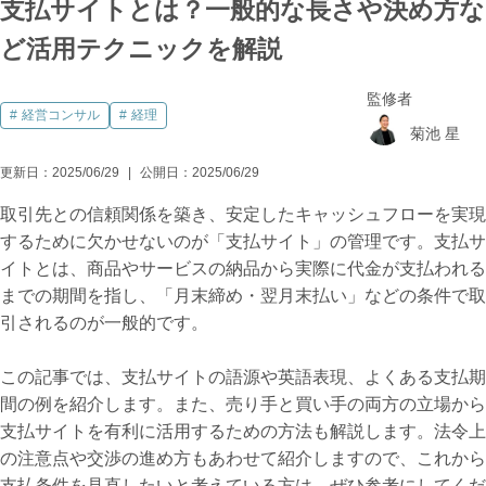
支払サイトとは？一般的な長さや決め方な
ど活用テクニックを解説
監修者
経営コンサル
経理
菊池 星
更新日：
2025/06/29
公開日：
2025/06/29
取引先との信頼関係を築き、安定したキャッシュフローを実現
するために欠かせないのが「支払サイト」の管理です。支払サ
イトとは、商品やサービスの納品から実際に代金が支払われる
までの期間を指し、「月末締め・翌月末払い」などの条件で取
引されるのが一般的です。
この記事では、支払サイトの語源や英語表現、よくある支払期
間の例を紹介します。また、売り手と買い手の両方の立場から
支払サイトを有利に活用するための方法も解説します。法令上
の注意点や交渉の進め方もあわせて紹介しますので、これから
支払条件を見直したいと考えている方は、ぜひ参考にしてくだ