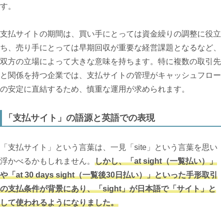
す。
支払サイトの期間は、買い手にとっては資金繰りの調整に役立
ち、売り手にとっては早期回収が重要な経営課題となるなど、
双方の立場によって大きな意味を持ちます。特に複数の取引先
と関係を持つ企業では、支払サイトの管理がキャッシュフロー
の安定に直結するため、慎重な運用が求められます。
「支払サイト」の語源と英語での表現
「支払サイト」という言葉は、一見「site」という言葉を思い
浮かべるかもしれません。
しかし、「at sight（一覧払い）」
や「at 30 days sight（一覧後30日払い）」といった手形取引
の支払条件が背景にあり、「sight」が日本語で「サイト」と
して使われるようになりました。