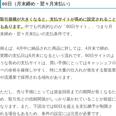
60日（月末締め・翌々月末払い）
取引規模が大きくなると、支払サイトが長めに設定されること
もあります。
中でも代表的なのが「60日サイト」、つまり月
末締め・翌々月末払いの支払条件です。
例えば、4月中に納品された商品に対しては、4月末で締め、
実際の支払日は6月末になるという流れです。60日サイトのよ
うな長めの支払サイトは、買い手側にとってはキャッシュフロ
ーの余裕を確保しやすく、特に大量の仕入れが発生する製造業
や流通業で採用される傾向があります。
ただし、売り手側にとっては資金回収までの期間が長くなるた
め、取引先との信頼関係がしっかり築かれていることが前提に
なります。また、下請法では60日を超える支払猶予が制限さ
れる場合もあるため、条件の設定には注意が必要です。