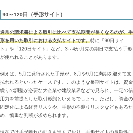
90～120日（手形サイト）
通常の請求書による取引に比べて支払期間が長くなるのが、手
形を用いた取引における支払サイトです。
特に「90日サイ
ト」や「120日サイト」など、3～4か月先の期日で支払う手形
が使われることがあります。
例えば、5月に発行された手形が、8月や9月に満期を迎えて支
払われるといったケースです。このような長期サイトは、資金
繰りの調整が必要な大企業や建設業界などで見られ、一定の信
用力を前提とした取引形態といえるでしょう。ただし、資金の
固定化による経営リスクや、手形の不渡りリスクなどもあるた
め、慎重な判断が求められます。
現在では手形離れの動きも進んでおり、手形サイトの長期性に