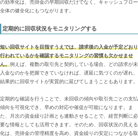
の効率化は、売掛金の早期回収だけでなく、キャッシュフロー
全体の健全化にもつながります。
定期的に回収状況をモニタリングする
短い回収サイトを目指すうえでは、請求後の入金が予定どおり
行われているかを確認するモニタリングの習慣も欠かせませ
ん。
例えば、複数の取引先と契約している場合、どの請求が未
入金なのかを把握できていなければ、遅延に気づくのが遅れ、
結果的に回収サイトが実質的に延びてしまうこともあります。
定期的な確認を行うことで、未回収の傾向や取引先ごとの支払
傾向を可視化でき、早めの対応や催促が可能になります。ま
た、月次の資金繰り計画とも連動させることで、経営判断に必
要な情報としても活用できます。そのため、回収状況の見える
化は、売掛金の管理精度を高め、資金繰りの安定につながる取