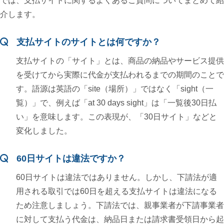
では、支払サイトに関するよくあるご質問についてまとめて紹
介します。
支払サイトのサイトとは何ですか？
支払サイトの「サイト」とは、商品の納品やサービス提供
を受けてから実際に代金が支払われるまでの期間のことで
す。語源は英語の「site（場所）」ではなく「sight（一
覧）」で、例えば「at 30 days sight」は「一覧後30日払
い」を意味します。この表現が、「30日サイト」などと
変化しました。
60日サイトは違法ですか？
60日サイトは違法ではありません。しかし、下請法が適
用される取引では60日を超える支払サイトは違法になる
ため注意しましょう。下請法では、親事業者が下請事業者
に対して支払う代金は、納品日または請求書受領日から起