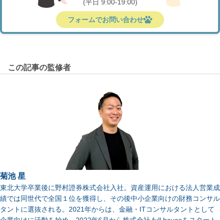
(平日 9:00-19:00)
フォームでお問い合わせ
この記事の監修者
菊池 星
東北大学卒業後に野村證券株式会社入社。資産運用における法人営業成
績では同世代で全国１位を獲得し、その後中小企業向けの財務コンサル
タントに選抜される。2021年からは、金融・ITコンサルタントとして