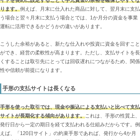
イトを長めに設定することで手元資金の余裕を確保しやすくな
ります。
例えば、月末に仕入れた商品に対して、翌月末に支払
う場合と翌々月末に支払う場合とでは、1か月分の資金を事業
運転に活用できるかどうかの違いがあります。
こうした余裕があると、新たな仕入れや投資に資金を回すこと
ができ、経営の柔軟性が高まります。ただし、支払サイトを長
くすることは取引先にとっては回収遅れにつながるため、関係
性や信頼が前提になります。
手形の支払サイトは長くなる
手形を使った取引では、現金や振込による支払いと比べて支払
サイトが長期化する傾向があります。
これは、手形の性質上、
発行日から一定の期日を経て支払われる仕組みだからです。例
えば、「120日サイト」の約束手形であれば、発行から4か月