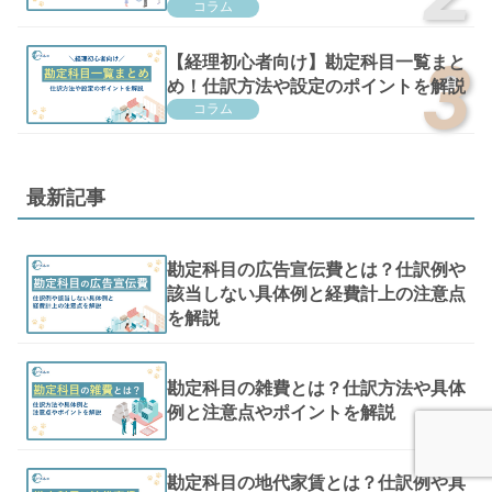
コラム
【経理初心者向け】勘定科目一覧まと
め！仕訳方法や設定のポイントを解説
コラム
最新記事
勘定科目の広告宣伝費とは？仕訳例や
該当しない具体例と経費計上の注意点
を解説
勘定科目の雑費とは？仕訳方法や具体
例と注意点やポイントを解説
勘定科目の地代家賃とは？仕訳例や具