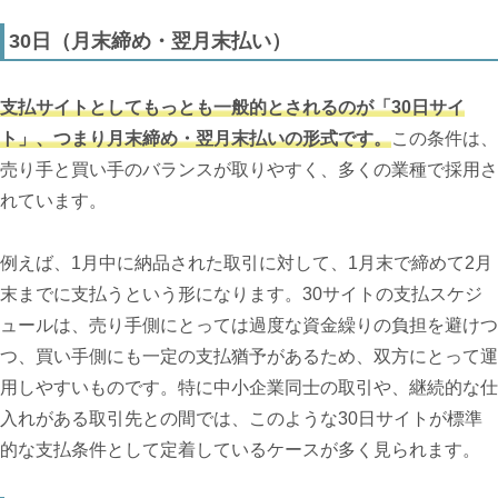
30日（月末締め・翌月末払い）
支払サイトとしてもっとも一般的とされるのが「30日サイ
ト」、つまり月末締め・翌月末払いの形式です。
この条件は、
売り手と買い手のバランスが取りやすく、多くの業種で採用さ
れています。
例えば、1月中に納品された取引に対して、1月末で締めて2月
末までに支払うという形になります。30サイトの支払スケジ
ュールは、売り手側にとっては過度な資金繰りの負担を避けつ
つ、買い手側にも一定の支払猶予があるため、双方にとって運
用しやすいものです。特に中小企業同士の取引や、継続的な仕
入れがある取引先との間では、このような30日サイトが標準
的な支払条件として定着しているケースが多く見られます。