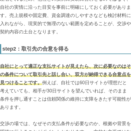
自社の実情に沿った目安を事前に明確にしておく必要がありま
す。売上規模や固定費、資金調達のしやすさなども検討材料に
入れながら、現実的で無理のない範囲を定めることが、交渉や
契約内容の土台となります。
step2：取引先の合意を得る
自社にとって適正な支払サイトが見えたら、次に必要なのはそ
の条件について取引先と話し合い、双方が納得できる合意点を
見つけることです。
例えば、自社では60日サイトが理想だと
考えていても、相手が30日サイトを望んでいれば、そのまま
条件を押し通すことは信頼関係の維持に支障をきたす可能性が
あります。
交渉の場では、なぜその支払条件が必要なのか、根拠や背景を