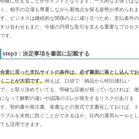
明確に伝えることがポイントとなります。一方的な主張ではな
く、相手の立場も尊重しながら着地点を探る姿勢が求められま
す。ビジネスは継続的な関係の上に成り立つため、支払条件の
すり合わせもまた、今後の円滑な取引を支える重要なプロセス
です。
step3：決定事項を書面に記載する
合意に至った支払サイトの条件は、必ず書面に落とし込んでお
くことが大切です。
例えば、口頭で「納品から60日後払い
で」と取り決めていても、明確な証拠が残っていなければ、後
になって解釈の違いや認識のズレが発生するリスクがありま
す。契約書や発注書、覚書などの形式で文書化しておけば、ト
ラブルを未然に防ぐことができるほか、社内の運用ルールとし
ても活用できます。