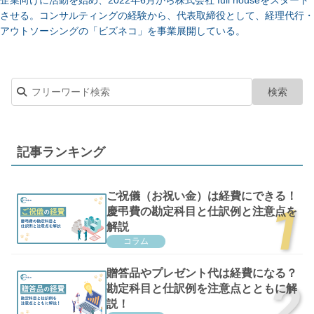
企業向けに活動を始め、2022年6月から株式会社 full houseをスタート
させる。コンサルティングの経験から、代表取締役として、経理代行・
アウトソーシングの「ビズネコ」を事業展開している。
記事ランキング
ご祝儀（お祝い金）は経費にできる！
慶弔費の勘定科目と仕訳例と注意点を
解説
コラム
贈答品やプレゼント代は経費になる？
勘定科目と仕訳例を注意点とともに解
説！