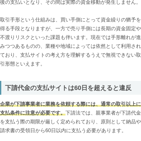
後の支払いとなり、その間は実際の資金移動が発生しません。
取引手形という仕組みは、買い手側にとって資金繰りの猶予を
得る手段となりますが、一方で売り手側には長期の資金固定や
不渡りリスクといった課題も伴います。現在では手形離れが進
みつつあるものの、業種や地域によっては依然として利用され
ており、支払サイトの考え方を理解するうえで無視できない取
引形態といえます。
下請代金の支払サイトは60日を超えると違反
企業が下請事業者に業務を依頼する際には、通常の取引以上に
支払条件に注意が必要です。
下請法では、親事業者が下請代金
を支払う際の期限が厳しく定められており、原則として納品や
請求書の受領日から60日以内に支払う必要があります。