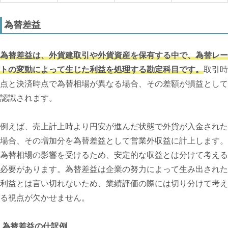
為替差益
為替差益は、外貨建取引や外貨資産を保有する中で、為替レー
トの変動によって生じた利益を処理する勘定科目です。
取引時
点と決済時点で為替相場が異なる場合、その差額が損益として
認識されます。
例えば、売上計上時より円安が進んだ状態で外貨が入金された
場合、その増加分を為替差益として営業外収益に計上します。
為替相場の影響を受けるため、安定的な収益とは分けて考える
必要があります。為替差益は企業の努力によって生み出された
利益とは言い切れないため、業績評価の際には切り分けて考え
る視点が欠かせません。
為替差益の仕訳例