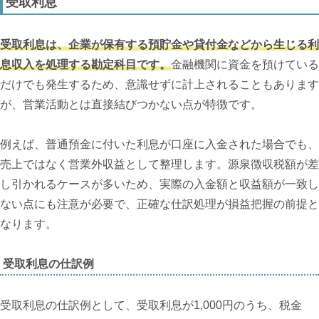
受取利息
受取利息は、企業が保有する預貯金や貸付金などから生じる利
息収入を処理する勘定科目です。
金融機関に資金を預けている
だけでも発生するため、意識せずに計上されることもあります
が、営業活動とは直接結びつかない点が特徴です。
例えば、普通預金に付いた利息が口座に入金された場合でも、
売上ではなく営業外収益として整理します。源泉徴収税額が差
し引かれるケースが多いため、実際の入金額と収益額が一致し
ない点にも注意が必要で、正確な仕訳処理が損益把握の前提と
なります。
受取利息の仕訳例
受取利息の仕訳例として、受取利息が1,000円のうち、税金