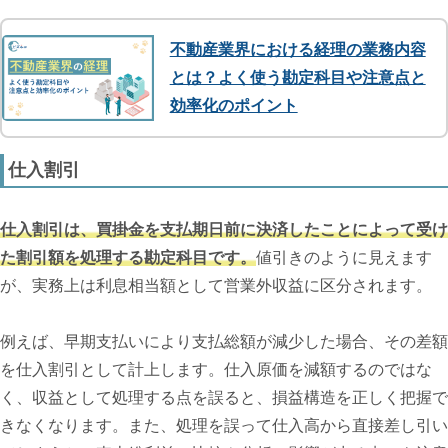
不動産業界における経理の業務内容
とは？よく使う勘定科目や注意点と
効率化のポイント
仕入割引
仕入割引は、買掛金を支払期日前に決済したことによって受け
た割引額を処理する勘定科目です。
値引きのように見えます
が、実務上は利息相当額として営業外収益に区分されます。
例えば、早期支払いにより支払総額が減少した場合、その差額
を仕入割引として計上します。仕入原価を減額するのではな
く、収益として処理する点を誤ると、損益構造を正しく把握で
きなくなります。また、処理を誤って仕入高から直接差し引い