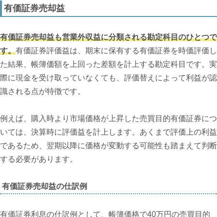
有価証券売却益
有価証券売却益も営業外収益に分類される勘定科目のひとつで
す。
有価証券評価益は、期末に保有する有価証券を時価評価し
た結果、帳簿価額を上回った差額を計上する勘定科目です。実
際に現金を受け取っていなくても、評価替えによって利益が認
識される点が特徴です。
例えば、購入時より市場価格が上昇した売買目的有価証券につ
いては、決算時に評価益を計上します。あくまで評価上の利益
であるため、翌期以降に価格が変動する可能性も踏まえて判断
する必要があります。
有価証券売却益の仕訳例
有価証券利息の仕訳例として、帳簿価格で40万円の売買目的