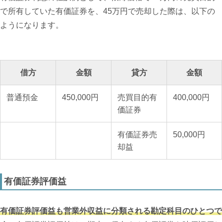
で所有していた有価証券を、45万円で売却した際は、以下の
ようになります。
借方
金額
貸方
金額
普通預金
450,000円
売買目的有
400,000円
価証券
有価証券売
50,000円
却益
有価証券評価益
有価証券評価益も営業外収益に分類される勘定科目のひとつで