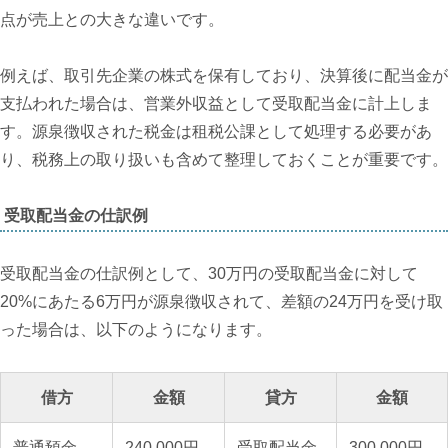
点が売上との大きな違いです。
例えば、取引先企業の株式を保有しており、決算後に配当金が
支払われた場合は、営業外収益として受取配当金に計上しま
す。源泉徴収された税金は租税公課として処理する必要があ
り、税務上の取り扱いも含めて整理しておくことが重要です。
受取配当金の仕訳例
受取配当金の仕訳例として、30万円の受取配当金に対して
20%にあたる6万円が源泉徴収されて、差額の24万円を受け取
った場合は、以下のようになります。
借方
金額
貸方
金額
普通預金
240,000円
受取配当金
300,000円