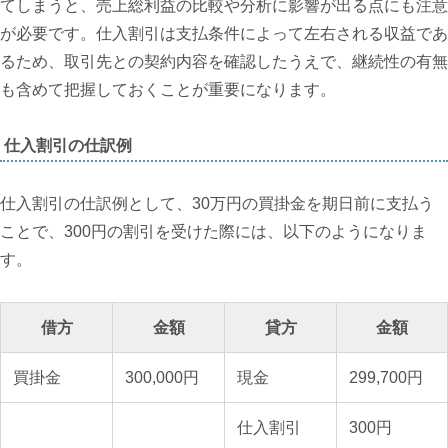
てしまうと、売上総利益の比較や分析に影響が出る点にも注意
が必要です。仕入割引は支払条件によって左右される収益であ
るため、取引先との契約内容を確認したうえで、継続性の有無
も含めて把握しておくことが重要になります。
仕入割引の仕訳例
仕入割引の仕訳例として、30万円の買掛金を期日前に支払う
ことで、300円の割引を受けた際には、以下のようになりま
す。
借方
金額
貸方
金額
買掛金
300,000円
現金
299,700円
仕入割引
300円