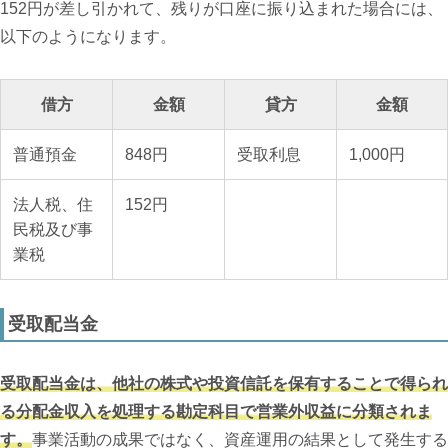
152円が差し引かれて、残りが口座に振り込まれた場合には、
以下のようになります。
借方
金額
貸方
金額
普通預金
848円
受取利息
1,000円
法人税、住
152円
民税及び事
業税
受取配当金
受取配当金は、他社の株式や投資信託を保有することで得られ
る分配金収入を処理する勘定科目で営業外収益に分類されま
す。
事業活動の成果ではなく、資産運用の結果として発生する