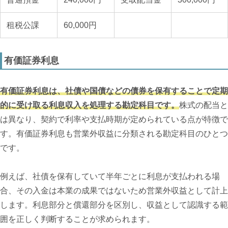
租税公課
60,000円
有価証券利息
有価証券利息は、社債や国債などの債券を保有することで定期
的に受け取る利息収入を処理する勘定科目です。
株式の配当と
は異なり、契約で利率や支払時期が定められている点が特徴で
す。有価証券利息も営業外収益に分類される勘定科目のひとつ
です。
例えば、社債を保有していて半年ごとに利息が支払われる場
合、その入金は本業の成果ではないため営業外収益として計上
します。利息部分と償還部分を区別し、収益として認識する範
囲を正しく判断することが求められます。