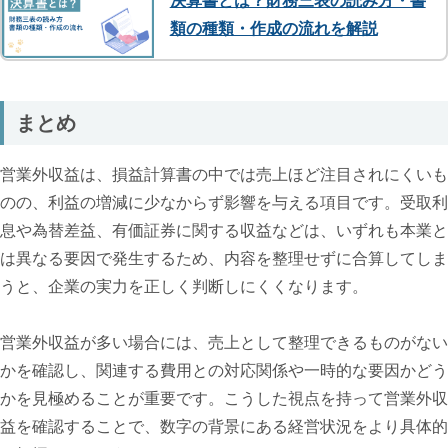
決算書とは？財務三表の読み方・書
類の種類・作成の流れを解説
まとめ
営業外収益は、損益計算書の中では売上ほど注目されにくいも
のの、利益の増減に少なからず影響を与える項目です。受取利
息や為替差益、有価証券に関する収益などは、いずれも本業と
は異なる要因で発生するため、内容を整理せずに合算してしま
うと、企業の実力を正しく判断しにくくなります。
営業外収益が多い場合には、売上として整理できるものがない
かを確認し、関連する費用との対応関係や一時的な要因かどう
かを見極めることが重要です。こうした視点を持って営業外収
益を確認することで、数字の背景にある経営状況をより具体的