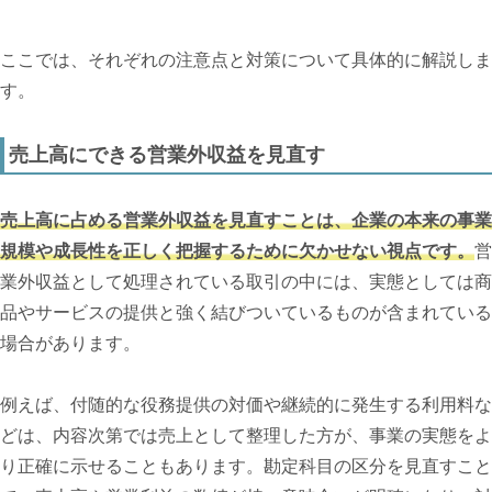
ここでは、それぞれの注意点と対策について具体的に解説しま
す。
売上高にできる営業外収益を見直す
売上高に占める営業外収益を見直すことは、企業の本来の事業
規模や成長性を正しく把握するために欠かせない視点です。
営
業外収益として処理されている取引の中には、実態としては商
品やサービスの提供と強く結びついているものが含まれている
場合があります。
例えば、付随的な役務提供の対価や継続的に発生する利用料な
どは、内容次第では売上として整理した方が、事業の実態をよ
り正確に示せることもあります。勘定科目の区分を見直すこと