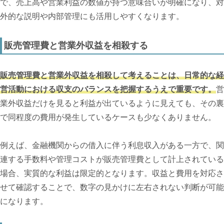
で、売上高や営業利益の数値が持つ意味合いが明確になり、対
外的な説明や内部管理にも活用しやすくなります。
販売管理費と営業外収益を相殺する
販売管理費と営業外収益を相殺して考えることは、日常的な経
営活動における収支のバランスを把握するうえで重要です。
営
業外収益だけを見ると利益が出ているように見えても、その裏
で同程度の費用が発生しているケースも少なくありません。
例えば、金融機関からの借入に伴う利息収入がある一方で、関
連する手数料や管理コストが販売管理費として計上されている
場合、実質的な利益は限定的となります。収益と費用を対応さ
せて確認することで、数字の見かけに左右されない判断が可能
になります。