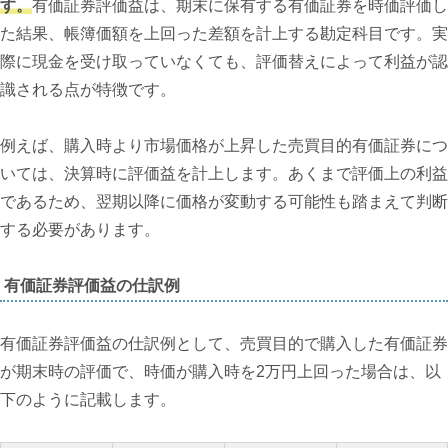
す。
有価証券評価益は、期末に保有する有価証券を時価評価し
た結果、帳簿価額を上回った差額を計上する勘定科目です。実
際に現金を受け取っていなくても、評価替えによって利益が認
識される点が特徴です。
例えば、購入時より市場価格が上昇した売買目的有価証券につ
いては、決算時に評価益を計上します。あくまで評価上の利益
であるため、翌期以降に価格が変動する可能性も踏まえて判断
する必要があります。
有価証券評価益の仕訳例
有価証券評価益の仕訳例として、売買目的で購入した有価証券
が期末時の評価で、時価が購入時を2万円上回った場合は、以
下のように記載します。