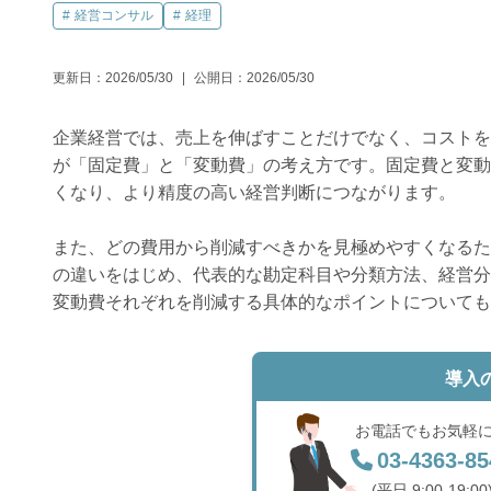
経営コンサル
経理
更新日：
2026/05/30
公開日：
2026/05/30
企業経営では、売上を伸ばすことだけでなく、コストを
が「固定費」と「変動費」の考え方です。固定費と変動
くなり、より精度の高い経営判断につながります。
また、どの費用から削減すべきかを見極めやすくなるた
の違いをはじめ、代表的な勘定科目や分類方法、経営分
変動費それぞれを削減する具体的なポイントについても
導入
お電話でもお気軽
03-4363-85
(平日 9:00-19:00