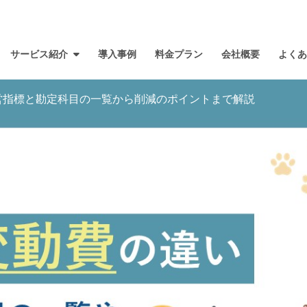
サービス紹介
導入事例
料金プラン
会社概要
よく
営指標と勘定科目の一覧から削減のポイントまで解説
ネコとは？
サービス一覧
導入までの流れ
ファ