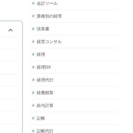
会計ツール
業種別の経理
決算書
経営コンサル
経理
経理DX
経理代行
経費精算
給与計算
記帳
記帳代行