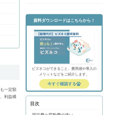
資料ダウンロードはこちらから！
ビズネコができること、費用感や導入の
メリットなどをご紹介します。
今すぐ確認する
も一定額
、利益構
目次
固定費と変動費の違い