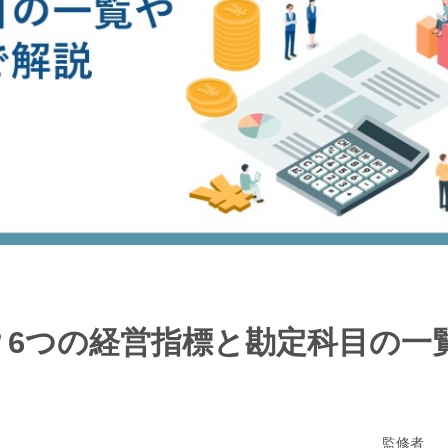
？6つの経営指標と勘定科目の一
監修者