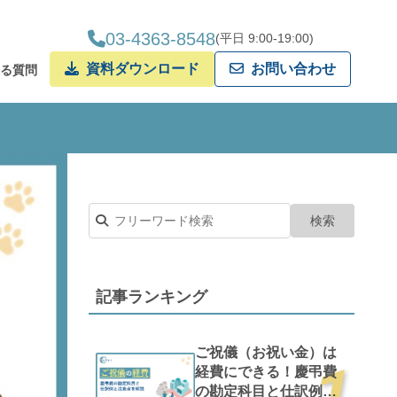
03-4363-8548
(平日 9:00-19:00)
資料ダウンロード
お問い合わせ
ある質問
クタリング
記事ランキング
ご祝儀（お祝い金）は
経費にできる！慶弔費
の勘定科目と仕訳例と