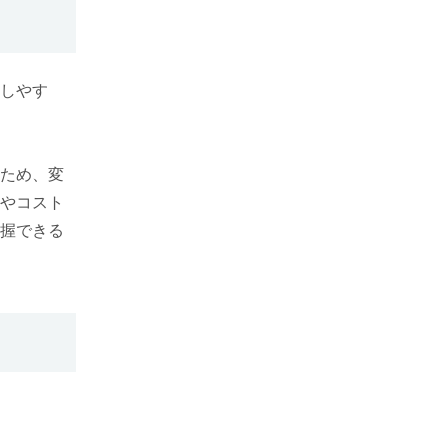
固定費と変動費に関するよくある
ご質問
しやす
ため、変
やコスト
握できる