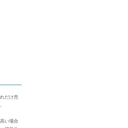
れだけ売
。
高い場合