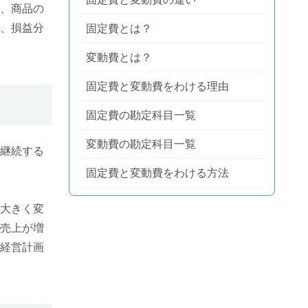
、商品の
、損益分
固定費とは？
変動費とは？
固定費と変動費をわける理由
固定費の勘定科目一覧
変動費の勘定科目一覧
継続する
固定費と変動費をわける方法
固定費と変動費に関する6つの経営
大きく変
指標
売上が増
経営計画
固定費を削減する方法とポイント
変動費を削減する方法とポイント
まとめ