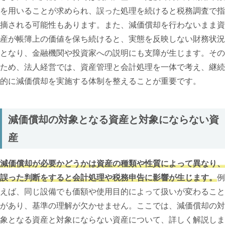
を用いることが求められ、誤った処理を続けると税務調査で指
摘される可能性もあります。また、減価償却を行わないまま資
産が帳簿上の価値を保ち続けると、実態を反映しない財務状況
となり、金融機関や投資家への説明にも支障が生じます。その
ため、法人経営では、資産管理と会計処理を一体で考え、継続
的に減価償却を実施する体制を整えることが重要です。
減価償却の対象となる資産と対象にならない資
産
減価償却が必要かどうかは資産の種類や性質によって異なり、
誤った判断をすると会計処理や税務申告に影響が生じます。
例
えば、同じ設備でも価額や使用目的によって扱いが変わること
があり、基準の理解が欠かせません。ここでは、減価償却の対
象となる資産と対象にならない資産について、詳しく解説しま