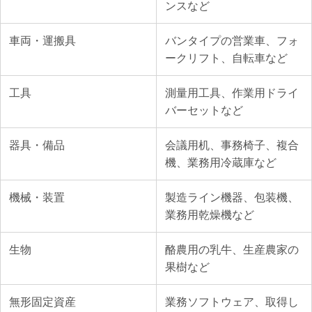
ンスなど
車両・運搬具
バンタイプの営業車、フォ
ークリフト、自転車など
工具
測量用工具、作業用ドライ
バーセットなど
器具・備品
会議用机、事務椅子、複合
機、業務用冷蔵庫など
機械・装置
製造ライン機器、包装機、
業務用乾燥機など
生物
酪農用の乳牛、生産農家の
果樹など
無形固定資産
業務ソフトウェア、取得し