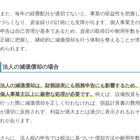
また、毎年の経費配分が適切でないと、事業の収益性を把握し
づらくなり、資金繰りの計画にも支障が出ます。個人事業主の
申告は自己管理が基本であるため、資産の取得日や耐用年数を
正確に把握し、継続的に減価償却を行う体制を整えることが求
められます。
法人の減価償却の場合
法人の減価償却は、財務諸表にも税務申告にも影響するため、
個人事業主以上に厳密な処理が必要です。
例えば、設備投資を
行った際に減価償却を正しく行わなければ、損益計算書の費用
が適切に反映されず、利益が過大または過少に表示されるおそ
れがあります。
さらに、法人税の申告では税法に基づいた償却方法や耐用年数