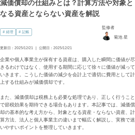
減価償却の仕組みとは？計算方法や対象と
なる資産とならない資産を解説
監修者
経理
記帳
菊池 星
更新日：
2025/12/21
公開日：
2025/12/21
企業や個人事業主が保有する資産は、購入した瞬間に価値が尽
きるわけではなく、使用する期間に応じて徐々に価値が減って
いきます。こうした価値の減少を会計上で適切に費用として計
上する仕組みが減価償却です。
また、減価償却は税務上も必要な処理であり、正しく行うこと
で節税効果を期待できる場合もあります。本記事では、減価償
却の基本的な考え方から、対象となる資産・ならない資産、計
算方法、法人と個人事業主の違いまで幅広く解説し、実務で迷
いやすいポイントを整理していきます。