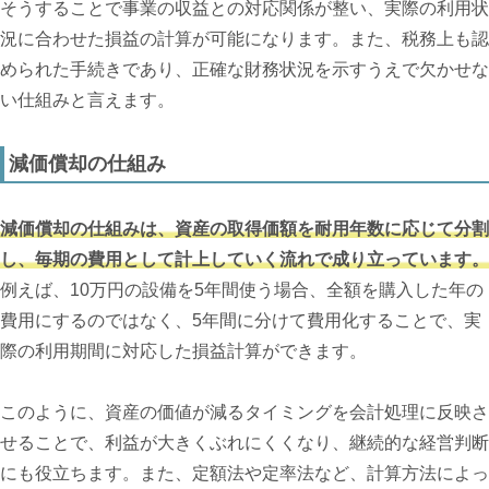
そうすることで事業の収益との対応関係が整い、実際の利用状
況に合わせた損益の計算が可能になります。また、税務上も認
められた手続きであり、正確な財務状況を示すうえで欠かせな
い仕組みと言えます。
減価償却の仕組み
減価償却の仕組みは、資産の取得価額を耐用年数に応じて分割
し、毎期の費用として計上していく流れで成り立っています。
例えば、10万円の設備を5年間使う場合、全額を購入した年の
費用にするのではなく、5年間に分けて費用化することで、実
際の利用期間に対応した損益計算ができます。
このように、資産の価値が減るタイミングを会計処理に反映さ
せることで、利益が大きくぶれにくくなり、継続的な経営判断
にも役立ちます。また、定額法や定率法など、計算方法によっ