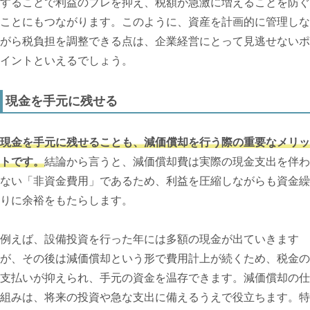
することで利益のブレを抑え、税額が急激に増えることを防ぐ
ことにもつながります。このように、資産を計画的に管理しな
がら税負担を調整できる点は、企業経営にとって見逃せないポ
イントといえるでしょう。
現金を手元に残せる
現金を手元に残せることも、減価償却を行う際の重要なメリッ
トです。
結論から言うと、減価償却費は実際の現金支出を伴わ
ない「非資金費用」であるため、利益を圧縮しながらも資金繰
りに余裕をもたらします。
例えば、設備投資を行った年には多額の現金が出ていきます
が、その後は減価償却という形で費用計上が続くため、税金の
支払いが抑えられ、手元の資金を温存できます。減価償却の仕
組みは、将来の投資や急な支出に備えるうえで役立ちます。特