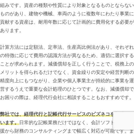
組みです。資産の種類や性質により対象となるものとならない
ものがあり、建物や機械、車両のように複数年にわたり事業に
貢献する資産は、耐用年数に応じて計画的に費用化する必要が
あります。
計算方法には定額法、定率法、生産高比例法があり、それぞれ
の特徴に応じて費用の認識方法が異なるため、適切に選択する
ことが求められます。減価償却を正しく行うことで、税務上の
メリットを得られるだけでなく、資金繰りの安定や経営判断の
精度向上にもつながり、企業や個人事業主が持続的に事業を運
営するうえで重要な会計処理のひとつです。なお、減価償却で
お困りの際は、経理代行会社に相談することもおすすめです。
弊社では、経理代行と記帳代行サービスのビズネコを提供して
います。
日常的な記帳業務だけではなく、会計ソフトの導入支
援から財務のコンサルティングまで幅広く対応が可能です。ま