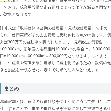
す。
結論として、実際の稼働量と費用を対応させたい場合に適
しており、鉱業用設備や走行距離によって価値が減る車両など
が対象となります。
計算式は「取得価額 × 当期の使用量 ÷ 見積総使用量」で求め
られ、使用実績がそのまま費用に反映される点が特徴です。例
えば300万円の自動車を購入したとして、見積総走行距離
100,000km、初年度の走行距離10,000kmの場合は、3,000,000
円×10,000km÷100,000km＝300,000円となります。このよう
に、生産量や稼働実績に連動して費用化できるため、設備の働
きと損益を一致させたい場面で効果的な方法といえます。
まとめ
減価償却とは、資産の取得価額を使用期間に応じて費用として
計上することで、事業の損益状況を実態に即して把握できる仕