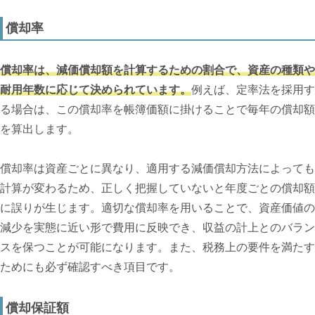
償却率
償却率は、減価償却額を計算するための割合で、資産の種類や
耐用年数に応じて決められています。
例えば、定率法を採用す
る場合は、この償却率を帳簿価額に掛けることで毎年の償却額
を算出します。
償却率は資産ごとに異なり、適用する減価償却方法によっても
計算が変わるため、正しく把握していないと年度ごとの償却額
に誤りが生じます。適切な償却率を用いることで、資産価値の
減少を実態に近い形で費用に反映でき、収益の計上とのバラン
スを保つことが可能になります。また、税務上の要件を満たす
ためにも必ず確認すべき項目です。
償却保証額