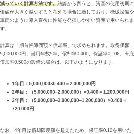
減っていく計算方法です。
結論から言うと、資産の使用初期に
価値が大きく減少すると考える場合に適しており、機械設備や
車両のように導入直後に性能を発揮しやすい資産で用いられま
す。
計算は「期首帳簿価額 × 償却率」で求められます。取得価額
5,000,000円、耐用年数5年、償却率0.400、保証率0.108、海底
償却率0.500の設備の場合は、以下のようになります。
1年目：5,000,000×0.400＝2,000,000円
2年目：（5,000,000−2,000,000）×0.400＝1,200,000円
3年目：（5,000,000−2,000,000−1,200,000）×0.400＝
720,000円
なお、4年目は償却限度額を超えたため、保証率0.10を用いた