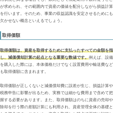
が求められ、その範囲内で資産の価値を配分しながら損益計算
を行います。そのため、事業の収益認識を安定させるためにも
欠かせない概念といえるでしょう。
取得価額
取得価額は、資産を取得するために支払ったすべての金額を指
し、減価償却計算の起点となる重要な数値です。
例えば、設備
を購入した際には、本体価格だけでなく設置費用や輸送費など
も取得価額に含まれます。
取得価額が正しくないと減価償却費に誤差が生じ、損益計算や
税務申告に影響が出るため、実務では細かな費用まで含めて把
握する必要があります。また、取得価額はのちに資産の売却や
除却を行う際の差額計算にも利用され、資産管理全体の基礎と