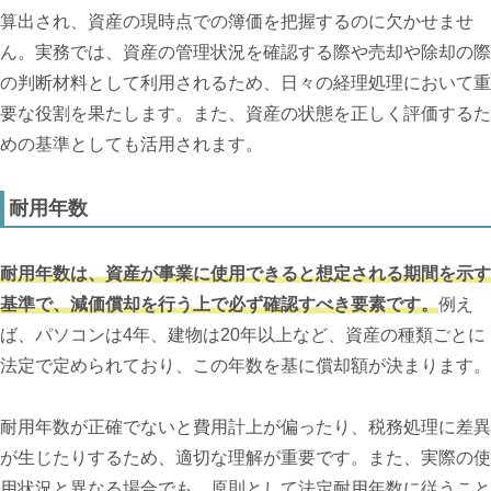
算出され、資産の現時点での簿価を把握するのに欠かせませ
ん。実務では、資産の管理状況を確認する際や売却や除却の際
の判断材料として利用されるため、日々の経理処理において重
要な役割を果たします。また、資産の状態を正しく評価するた
めの基準としても活用されます。
耐用年数
耐用年数は、資産が事業に使用できると想定される期間を示す
基準で、減価償却を行う上で必ず確認すべき要素です。
例え
ば、パソコンは4年、建物は20年以上など、資産の種類ごとに
法定で定められており、この年数を基に償却額が決まります。
耐用年数が正確でないと費用計上が偏ったり、税務処理に差異
が生じたりするため、適切な理解が重要です。また、実際の使
用状況と異なる場合でも、原則として法定耐用年数に従うこと