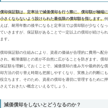
償却保証額は、定率法で減価償却を行う際に、償却額が極端に
小さくならないよう設けられた最低限の償却額を指します。
例
えば、耐用年数の後半になると定率法では償却額が少なくなっ
ていきますが、保証額があることで一定以上の償却が続けられ
ます。
償却保証額の仕組みにより、資産の価値が合理的に費用へ配分
され、帳簿価額との差が不自然に広がることを防ぎます。償却
保証額を理解しておくことで、減価償却の進み方や最終的な償
却方法の切り替え時期も把握しやすくなり、実務上の判断にも
役立ちます。そのため、資産の償却を適切に管理するために押
さえておきたい概念といえるでしょう。
減価償却をしないとどうなるのか？