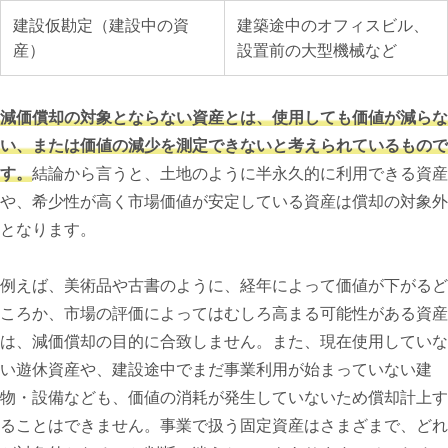
建設仮勘定（建設中の資
建築途中のオフィスビル、
産）
設置前の大型機械など
減価償却の対象とならない資産とは、使用しても価値が減らな
い、または価値の減少を測定できないと考えられているもので
す。
結論から言うと、土地のように半永久的に利用できる資産
や、希少性が高く市場価値が安定している資産は償却の対象外
となります。
例えば、美術品や古書のように、経年によって価値が下がるど
ころか、市場の評価によってはむしろ高まる可能性がある資産
は、減価償却の目的に合致しません。また、現在使用していな
い遊休資産や、建設途中でまだ事業利用が始まっていない建
物・設備なども、価値の消耗が発生していないため償却計上す
ることはできません。事業で扱う固定資産はさまざまで、どれ