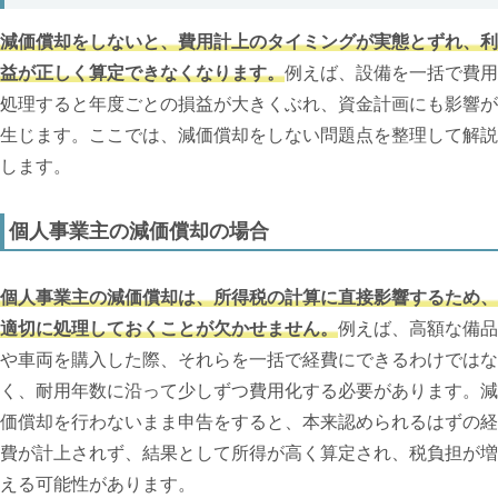
減価償却をしないと、費用計上のタイミングが実態とずれ、利
益が正しく算定できなくなります。
例えば、設備を一括で費用
処理すると年度ごとの損益が大きくぶれ、資金計画にも影響が
生じます。ここでは、減価償却をしない問題点を整理して解説
します。
個人事業主の減価償却の場合
個人事業主の減価償却は、所得税の計算に直接影響するため、
適切に処理しておくことが欠かせません。
例えば、高額な備品
や車両を購入した際、それらを一括で経費にできるわけではな
く、耐用年数に沿って少しずつ費用化する必要があります。減
価償却を行わないまま申告をすると、本来認められるはずの経
費が計上されず、結果として所得が高く算定され、税負担が増
える可能性があります。