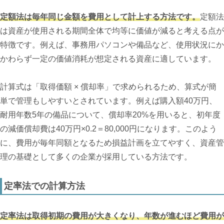
定額法は毎年同じ金額を費用として計上する方法です。
定額法
は資産が使用される期間全体で均等に価値が減ると考える点が
特徴です。例えば、事務用パソコンや備品など、使用状況にか
かわらず一定の価値消耗が想定される資産に適しています。
計算式は「取得価額 × 償却率」で求められるため、算式が簡
単で管理もしやすいとされています。例えば購入額40万円、
耐用年数5年の備品について、償却率20%を用いると、初年度
の減価償却費は40万円×0.2＝80,000円になります。このよう
に、費用が毎年同額となるため損益計画を立てやすく、資産管
理の基礎として多くの企業が採用している方法です。
定率法での計算方法
定率法は取得初期の費用が大きくなり、年数が進むほど費用が