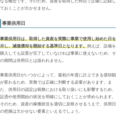
なる概念です。そのため、資産を取得した時点で正確に記録し
ておくことが欠かせません。
事業供用日
事業供用日は、取得した資産を実際に事業で使用し始めた日を
示し、減価償却を開始する基準日となります。
例えば、設備を
購入しても設置が完了していなければ事業に使えないため、そ
の期間は供用日とは扱われません。
事業供用日がいつかによって、最初の年度に計上できる償却額
が変わるため、実務では正確に判断する必要があります。ま
た、供用日の認定は税務における取り扱いにも影響するため、
証憑や使用開始の状況を明確にしておくことが求められます。
そのため、資産の稼働状況を適切に反映させるうえで、供用日
の把握は欠かせない要素といえるでしょう。