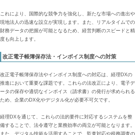
これにより、国際的な競争力を強化し、新たな市場への進出や
現地法人の迅速な設立が実現します。また、リアルタイムでの
財務データの把握が可能となるため、経営判断のスピードと精
度も向上します。
改正電子帳簿保存法・インボイス制度への対策
改正電子帳簿保存法やインボイス制度への対応は、経理DXの
推進において重要な課題です。これらの法改正により、電子デ
ータの保存や適切なインボイス（請求書）の発行が求められる
ため、企業のDX化やデジタル化が必要不可欠です。
経理DXを通じて、これらの法的要件に対応するシステムを整
備することで、法令遵守と業務効率の両立が可能となります。
また、デジタル技術を活用することで、監査対応や税務調査の