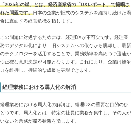
「2025年の崖」とは、経済産業省の「DXレポート」で提唱さ
れた問題です。
日本の企業が旧式のシステムを維持し続けた場
合に直面する経営危機を指します。
この問題に対処するためには、経理DXが不可欠です。経理業
務のデジタル化により、旧システムへの依存から脱却し、最新
のテクノロジーを活用することで、業務効率を高めつつ迅速か
つ正確な意思決定が可能となります。これにより、企業は競争
力を維持し、持続的な成長を実現できます。
経理業務における属人化の解消
経理業務における属人化の解消は、経理DXの重要な目的のひ
とつです。属人化とは、特定の社員に業務が集中し、その人が
いないと業務が滞る状態を指します。