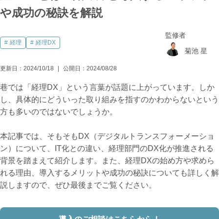
や成功の秘訣を解説
監修者
経理
経理DX
菊池 星
更新日：
2024/10/18
公開日：
2024/08/28
巷では「経理DX」という言葉が話題に上がっています。しか
し、具体的にどういった取り組みを指すのかわからないという
方も多いのではないでしょうか。
本記事では、そもそもDX（デジタルトランスフォーメーショ
ン）について、IT化との違い、経理部門のDX化が推進される
背景を踏まえて紹介します。また、経理DXの始め方や求めら
れる理由、導入するメリットや成功の秘訣についても詳しく解
説しますので、ぜひ最後までご覧ください。