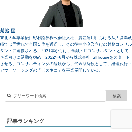
菊池 星
東北大学卒業後に野村證券株式会社入社。資産運用における法人営業成
績では同世代で全国１位を獲得し、その後中小企業向けの財務コンサル
タントに選抜される。2021年からは、金融・ITコンサルタントとして
企業向けに活動を始め、2022年6月から株式会社 full houseをスタート
させる。コンサルティングの経験から、代表取締役として、経理代行・
アウトソーシングの「ビズネコ」を事業展開している。
記事ランキング