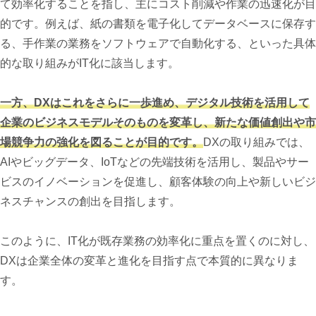
て効率化することを指し、主にコスト削減や作業の迅速化が目
的です。例えば、紙の書類を電子化してデータベースに保存す
る、手作業の業務をソフトウェアで自動化する、といった具体
的な取り組みがIT化に該当します。
一方、DXはこれをさらに一歩進め、デジタル技術を活用して
企業のビジネスモデルそのものを変革し、新たな価値創出や市
場競争力の強化を図ることが目的です。
DXの取り組みでは、
AIやビッグデータ、IoTなどの先端技術を活用し、製品やサー
ビスのイノベーションを促進し、顧客体験の向上や新しいビジ
ネスチャンスの創出を目指します。
このように、IT化が既存業務の効率化に重点を置くのに対し、
DXは企業全体の変革と進化を目指す点で本質的に異なりま
す。